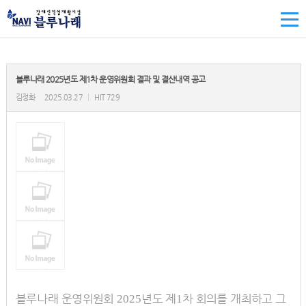
블루나래 2025년도 제1차 운영위원회 결과 및 결산내역 공고
김정화
2025.03.27
|
HIT 729
블루나래
운영위원회
년도 제
차 회의를 개최하고 그
2025
1