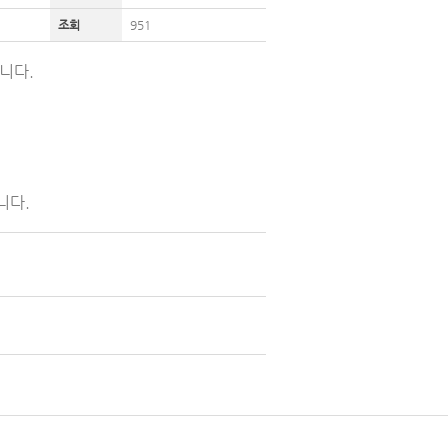
조회
951
니다.
니다.