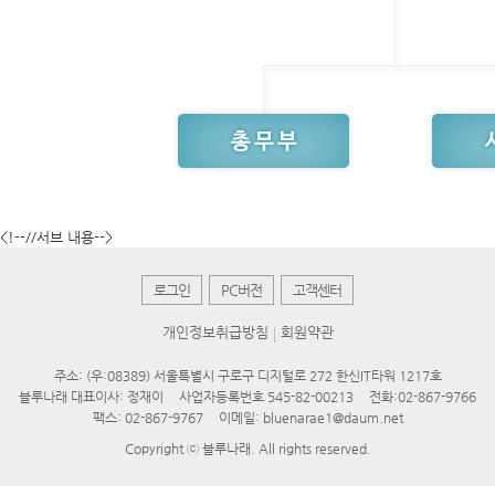
<!--//서브 내용-->
로그인
PC버전
고객센터
개인정보취급방침
회원약관
주소: (우:08389) 서울특별시 구로구 디지털로 272 한신IT타워 1217호
블루나래 대표이사: 정재이
사업자등록번호 545-82-00213
전화:
02-867-9766
팩스: 02-867-9767
이메일:
bluenarae1@daum.net
Copyright ⓒ
블루나래
. All rights reserved.