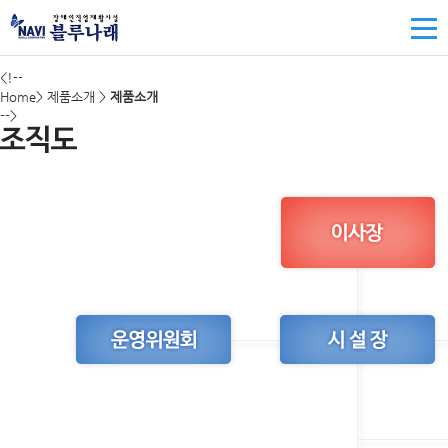
<!--
Home> 제품소개 >
제품소개
-->